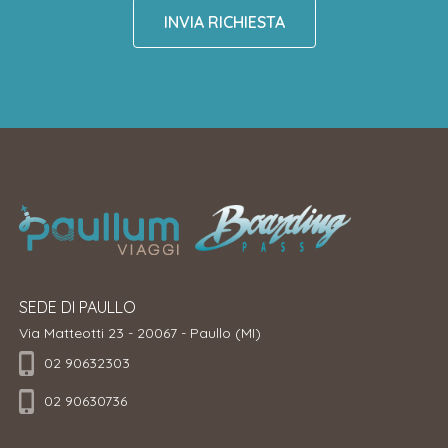
INVIA RICHIESTA
SEDE DI PAULLO
Via Matteotti 23 - 20067 - Paullo (MI)
02 90632303
02 90630736