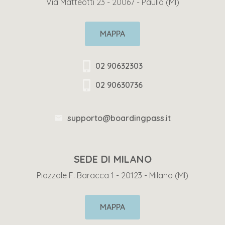
Via Matteotti 23 - 20067 - Paullo (MI)
MAPPA
02 90632303
02 90630736
supporto@boardingpass.it
SEDE DI MILANO
Piazzale F. Baracca 1 - 20123 - Milano (MI)
MAPPA