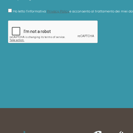
Ho letto l'informativa
Privacy Policy
e acconsento al trattamento dei miei dat