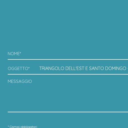
NOME*
OGGETTO*
MESSAGGIO
* Campi obbligatori