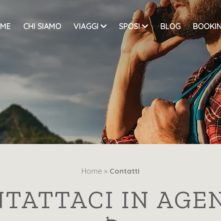
ME
CHI SIAMO
VIAGGI
SPOSI
BLOG
BOOKIN
Home »
Contatti
TATTACI IN AGE