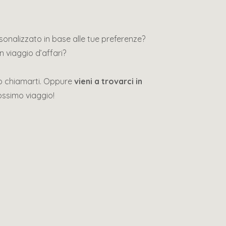
rsonalizzato in base alle tue preferenze?
n viaggio d’affari?
mo chiamarti. Oppure
vieni a trovarci in
ossimo viaggio!