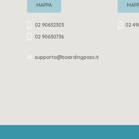
MAPPA
MAP
02 90632303
02 49
02 90630736
supporto@boardingpass.it