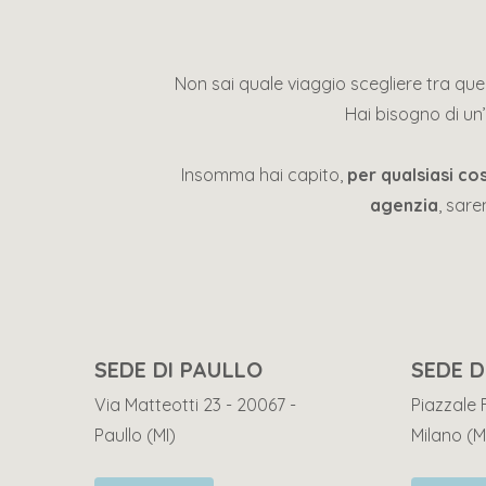
Non sai quale viaggio scegliere tra quel
Hai bisogno di un’
Insomma hai capito,
per qualsiasi co
agenzia
, sare
SEDE DI PAULLO
SEDE D
Via Matteotti 23 - 20067 -
Piazzale 
Paullo (MI)
Milano (M