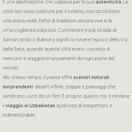
È una destinazione che colpisce per la sua
autenticità
. Le
città non sono costruite per il turismo, ma raccontano
una storia reale, fatta di tradizioni ancora vive e di
un’accoglienza calorosa. Camminare tra le strade di
Samarcanda o Bukhara significa rivivere l’epoca della Via
della Seta, quando queste città erano crocevia di
mercanti e viaggiatori provenienti da ogni parte del
mondo.
Allo stesso tempo, il paese offre
scenari naturali
sorprendenti
: deserti infiniti, steppe e paesaggi che
sembrano usciti da un film. È proprio questo mix a rendere
il
viaggio in Uzbekistan
qualcosa di inaspettato e
indimenticabile.