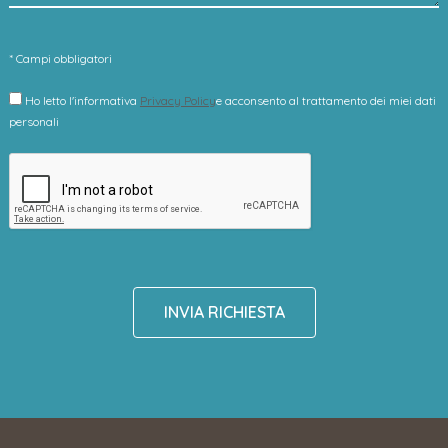
* Campi obbligatori
Ho letto l'informativa
Privacy Policy
e acconsento al trattamento dei miei dati
personali
INVIA RICHIESTA