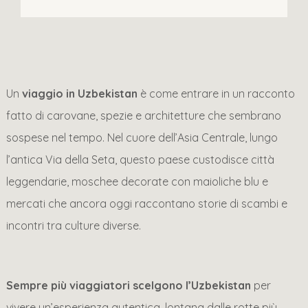
Un
viaggio in Uzbekistan
è come entrare in un racconto
fatto di carovane, spezie e architetture che sembrano
sospese nel tempo. Nel cuore dell’Asia Centrale, lungo
l’antica Via della Seta, questo paese custodisce città
leggendarie, moschee decorate con maioliche blu e
mercati che ancora oggi raccontano storie di scambi e
incontri tra culture diverse.
Sempre più viaggiatori scelgono l’Uzbekistan
per
vivere un’esperienza autentica, lontana dalle rotte più