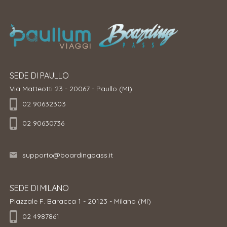
SEDE DI PAULLO
Via Matteotti 23 - 20067 - Paullo (MI)
02 90632303
02 90630736
supporto@boardingpass.it
SEDE DI MILANO
Piazzale F. Baracca 1 - 20123 - Milano (MI)
02 4987861