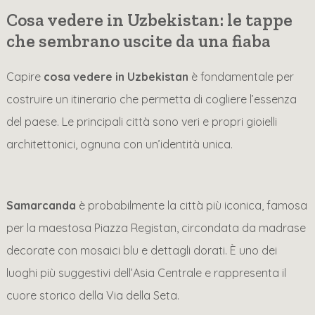
Cosa vedere in Uzbekistan: le tappe
che sembrano uscite da una fiaba
Capire
cosa vedere in Uzbekistan
è fondamentale per
costruire un itinerario che permetta di cogliere l’essenza
del paese. Le principali città sono veri e propri gioielli
architettonici, ognuna con un’identità unica.
Samarcanda
è probabilmente la città più iconica, famosa
per la maestosa Piazza Registan, circondata da madrase
decorate con mosaici blu e dettagli dorati. È uno dei
luoghi più suggestivi dell’Asia Centrale e rappresenta il
cuore storico della Via della Seta.