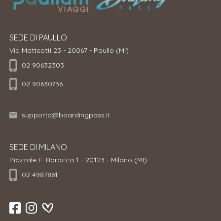
SEDE DI PAULLO
Via Matteotti 23 - 20067 - Paullo (MI)
02 90632303
02 90630736
supporto@boardingpass.it
SEDE DI MILANO
Piazzale F. Baracca 1 - 20123 - Milano (MI)
02 4987861