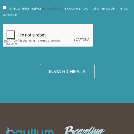
Ho letto l'informativa
Privacy Policy
e acconsento al trattamento dei miei dati
personali
INVIA RICHIESTA