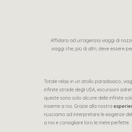
Affidarsi ad un’agenzia viaggi di nozze
viaggi che, più di altri, deve essere pe
Totale relax in un atollo paradisiaco, via
infinite strade degli USA, escursioni adre
queste sono solo alcune delle infinite so
insieme a noi. Grazie alla nostra
esperien
riusciamo ad interpretare le esigenze del
a noi e consigliare loro le mete perfette.