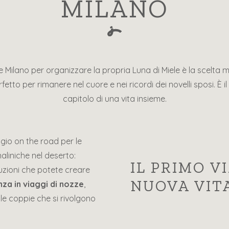
MILANO
 Milano per organizzare la propria Luna di Miele è la scelta mig
rfetto per rimanere nel cuore e nei ricordi dei novelli sposi. È 
capitolo di una vita insieme.
ggio on the road per le
naliniche nel deserto:
IL PRIMO V
luzioni che potete creare
NUOVA VIT
za in viaggi di nozze
,
le coppie che si rivolgono