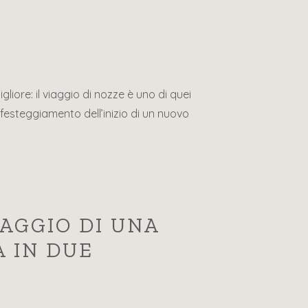
liore: il viaggio di nozze è uno di quei
il festeggiamento dell’inizio di un nuovo
IAGGIO DI UNA
A IN DUE