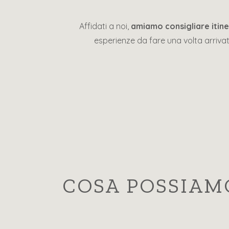
Affidati a noi,
amiamo consigliare itiner
esperienze da fare una volta arrivati
COSA POSSIAMO