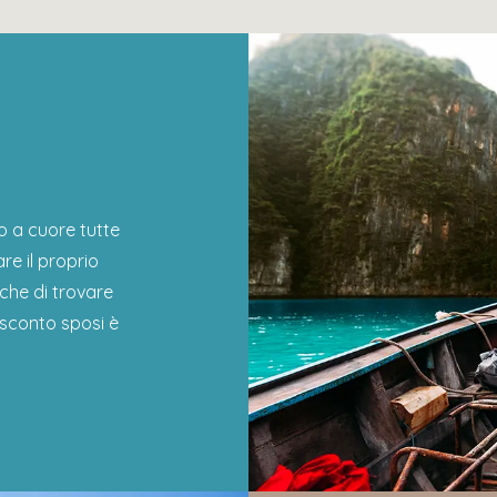
o a cuore tutte
re il proprio
che di trovare
sconto sposi è