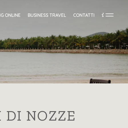
G ONLINE
BUSINESS TRAVEL
CONTATTI
 DI NOZZE