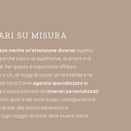
ARI SU MISURA
ozze merita un’attenzione diversa
rispetto
i, perchè carico di aspettative, di amore e di
i. Per questo è importante affidare
 a chi, di viaggi di nozze, se ne intende e ne
ati tanti! Come
agenzia specializzata in
e
ci piace pensare ad
itinerari personalizzati
ostri gusti e dei vostri sogni, consigliandovi le
i grazie alla nostra esperienza e
. Ogni viaggio di nozze deve essere unico!