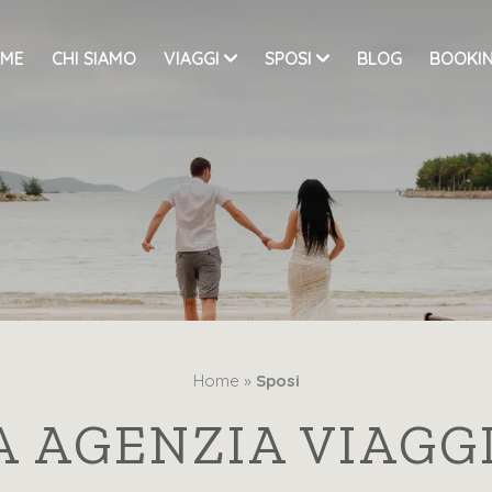
ME
CHI SIAMO
VIAGGI
SPOSI
BLOG
BOOKIN
Home »
Sposi
A AGENZIA VIAGGI