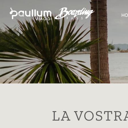
HO
LA VOSTR