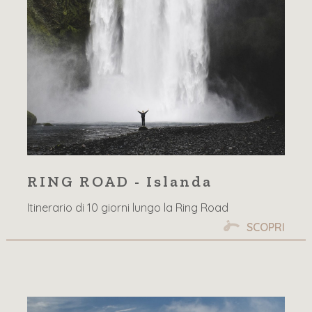
RING ROAD - Islanda
Itinerario di 10 giorni lungo la Ring Road
SCOPRI