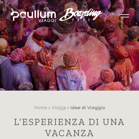
Home »
Viaggi »
Idee di Viaggio
L’ESPERIENZA DI UNA
VACANZA