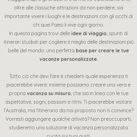
oltre alle classiche attrazioni da non perdere, sia
importante vivere i luoghi e le destinazioni con gli occhi di
chi quei Paesi li vive ogni giorno.
In questa pagina trovi delle
idee di viaggio
, spunti di
itinerari studiati per cogliere il meglio delle destinazioni più
belle del mondo: una perfetta
base per creare le tue
vacanze personalizzate
.
Tutto ciò che devi fare è chiederti quale esperienza ti
piacerebbe vivere: insieme possiamo creare una vera e
propria
vacanza su misura
, che sia in linea con le tue
aspettative, sogni, passioni e ritmi. Ti piacerebbe visitare
l’Australia, ma l’itinerario da noi proposto non ti convince?
Vorresti aggiungere qualche attività? Non preoccuparti,
studieremo una soluzione di vacanza personalizzata
cucita sui tuoi gusti.