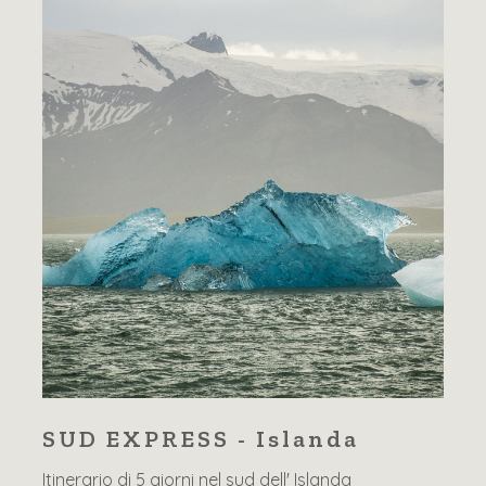
SUD EXPRESS - Islanda
Itinerario di 5 giorni nel sud dell' Islanda