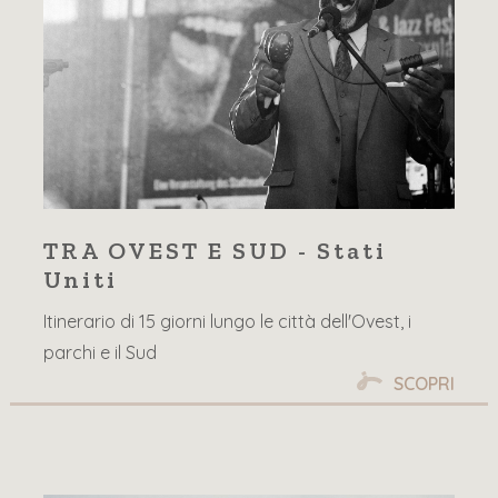
TRA OVEST E SUD - Stati
Uniti
Itinerario di 15 giorni lungo le città dell'Ovest, i
parchi e il Sud
SCOPRI