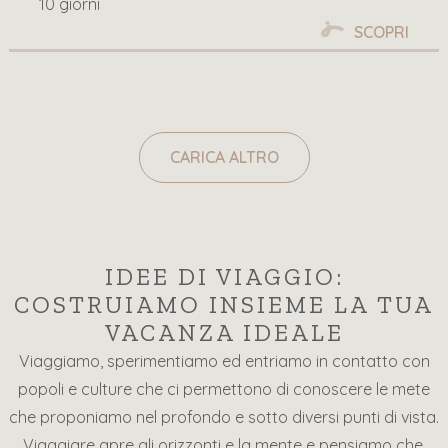
10 giorni
SCOPRI
CARICA ALTRO
IDEE DI VIAGGIO:
COSTRUIAMO INSIEME LA TUA
VACANZA IDEALE
Viaggiamo, sperimentiamo ed entriamo in contatto con
popoli e culture che ci permettono di conoscere le mete
che proponiamo nel profondo e sotto diversi punti di vista.
Viaggiare apre gli orizzonti e la mente e pensiamo che,