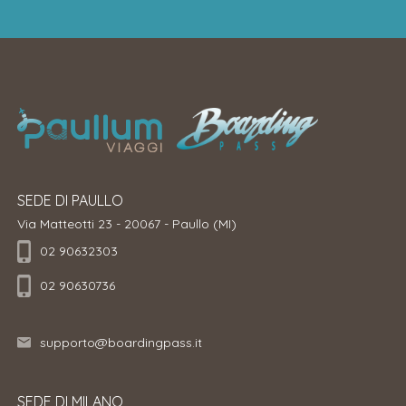
SEDE DI PAULLO
Via Matteotti 23 - 20067 - Paullo (MI)
02 90632303
02 90630736
supporto@boardingpass.it
SEDE DI MILANO