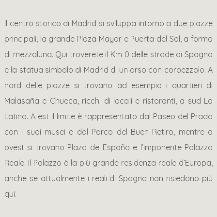
Il centro storico di Madrid si sviluppa intorno a due piazze
principali, la grande Plaza Mayor e Puerta del Sol, a forma
di mezzaluna. Qui troverete il Km 0 delle strade di Spagna
e la statua simbolo di Madrid di un orso con corbezzolo. A
nord delle piazze si trovano ad esempio i quartieri di
Malasaña e Chueca, ricchi di locali e ristoranti, a sud La
Latina. A est il limite è rappresentato dal Paseo del Prado
con i suoi musei e dal Parco del Buen Retiro, mentre a
ovest si trovano Plaza de España e l’imponente Palazzo
Reale. Il Palazzo è la più grande residenza reale d’Europa,
anche se attualmente i reali di Spagna non risiedono più
qui.