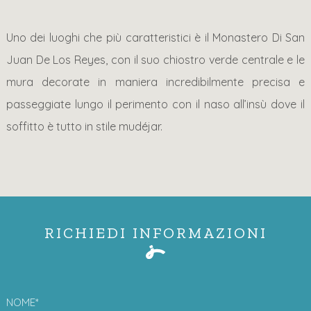
Uno dei luoghi che più caratteristici è il Monastero Di San
Juan De Los Reyes, con il suo chiostro verde centrale e le
mura decorate in maniera incredibilmente precisa e
passeggiate lungo il perimento con il naso all’insù dove il
soffitto è tutto in stile mudéjar.
RICHIEDI INFORMAZIONI
NOME*