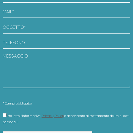
MAIL*
OGGETTO*
TELEFONO
MESSAGGIO
* Campi obbligatori
Ho letto l'informativa
Privacy Policy
e acconsento al trattamento dei miei dati
personali