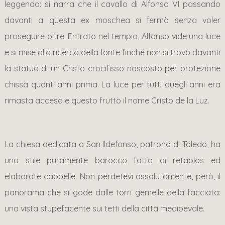
leggenda: si narra che il cavallo di Alfonso VI passando
davanti a questa ex moschea si fermò senza voler
proseguire oltre. Entrato nel tempio, Alfonso vide una luce
e si mise alla ricerca della fonte finché non si trovò davanti
la statua di un Cristo crocifisso nascosto per protezione
chissà quanti anni prima. La luce per tutti quegli anni era
rimasta accesa e questo fruttò il nome Cristo de la Luz.
La chiesa dedicata a San Ildefonso, patrono di Toledo, ha
uno stile puramente barocco fatto di retablos ed
elaborate cappelle. Non perdetevi assolutamente, però, il
panorama che si gode dalle torri gemelle della facciata:
una vista stupefacente sui tetti della città medioevale.