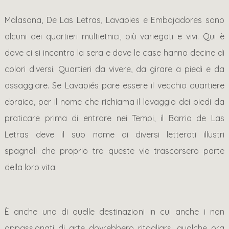
Malasana, De Las Letras, Lavapies e Embajadores sono
alcuni dei quartieri multietnici, più variegati e vivi. Qui è
dove ci si incontra la sera e dove le case hanno decine di
colori diversi. Quartieri da vivere, da girare a piedi e da
assaggiare. Se Lavapiés pare essere il vecchio quartiere
ebraico, per il nome che richiama il lavaggio dei piedi da
praticare prima di entrare nei Tempi, il Barrio de Las
Letras deve il suo nome ai diversi letterati illustri
spagnoli che proprio tra queste vie trascorsero parte
della loro vita.
È anche una di quelle destinazioni in cui anche i non
appassionati di arte dovrebbero ritagliarsi qualche ora