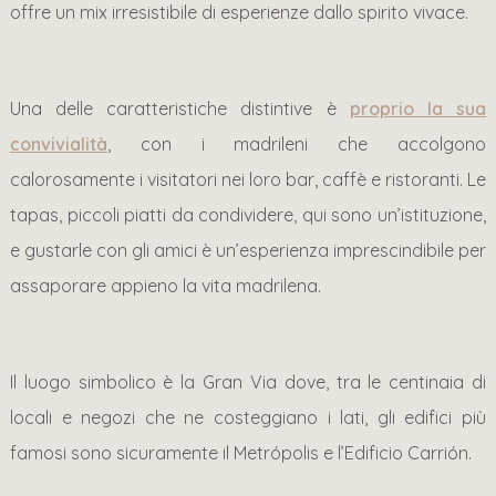
offre un mix irresistibile di esperienze dallo spirito vivace.
Una delle caratteristiche distintive è
proprio la sua
convivialità
, con i madrileni che accolgono
calorosamente i visitatori nei loro bar, caffè e ristoranti. Le
tapas, piccoli piatti da condividere, qui sono un’istituzione,
e gustarle con gli amici è un’esperienza imprescindibile per
assaporare appieno la vita madrilena.
Il luogo simbolico è la Gran Via dove, tra le centinaia di
locali e negozi che ne costeggiano i lati, gli edifici più
famosi sono sicuramente il Metrópolis e l’Edificio Carrión.