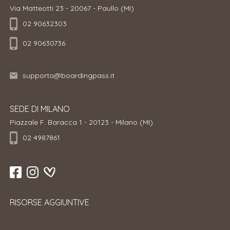
Via Matteotti 23 - 20067 - Paullo (MI)
02 90632303
02 90630736
supporto@boardingpass.it
SEDE DI MILANO
Piazzale F. Baracca 1 - 20123 - Milano (MI)
02 4987861
RISORSE AGGIUNTIVE