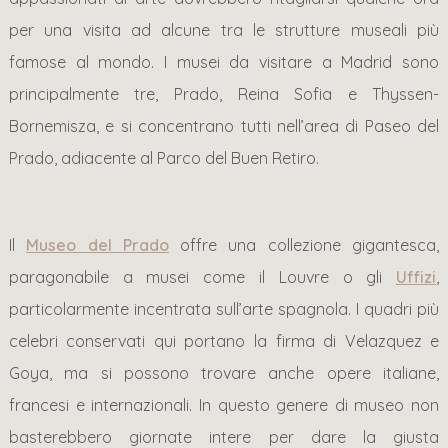
per una visita ad alcune tra le strutture museali più
famose al mondo. I musei da visitare a Madrid sono
principalmente tre, Prado, Reina Sofia e Thyssen-
Bornemisza, e si concentrano tutti nell’area di Paseo del
Prado, adiacente al Parco del Buen Retiro.
Il
Museo del Prado
offre una collezione gigantesca,
paragonabile a musei come il Louvre o gli
Uffizi
,
particolarmente incentrata sull’arte spagnola. I quadri più
celebri conservati qui portano la firma di Velazquez e
Goya, ma si possono trovare anche opere italiane,
francesi e internazionali. In questo genere di museo non
basterebbero giornate intere per dare la giusta