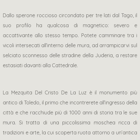
Dallo sperone roccioso circondato per tre lati dal Tago, il
suo profilo ha qualcosa di magnetico: severo e
accattivante allo stesso tempo. Potete camminare tra i
vicoli intersecati all’interno delle mura, ad arrampicarvi sul
selciato sconnesso delle stradine della Juderia, a restare
estasiati davanti alla Cattedrale.
La Mezquita Del Cristo De La Luz è il monumento più
antico di Toledo, il primo che incontrerete all’ingresso della
città e che racchiude più di 1000 anni di storia tra le sue
mura. Si tratta di una piccolissima moschea ricca di
tradizioni e arte, la cui scoperta ruota attorno a un’antica