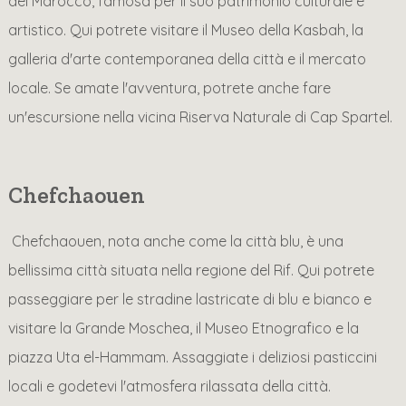
del Marocco, famosa per il suo patrimonio culturale e
artistico. Qui potrete visitare il Museo della Kasbah, la
galleria d'arte contemporanea della città e il mercato
locale. Se amate l'avventura, potrete anche fare
un'escursione nella vicina Riserva Naturale di Cap Spartel.
Chefchaouen
Chefchaouen, nota anche come la città blu, è una
bellissima città situata nella regione del Rif. Qui potrete
passeggiare per le stradine lastricate di blu e bianco e
visitare la Grande Moschea, il Museo Etnografico e la
piazza Uta el-Hammam. Assaggiate i deliziosi pasticcini
locali e godetevi l'atmosfera rilassata della città.