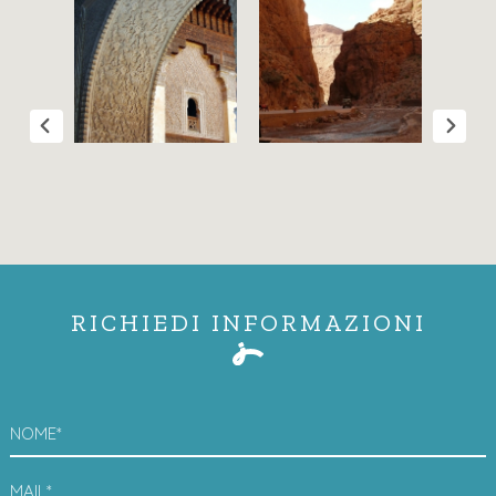
RICHIEDI INFORMAZIONI
NOME*
MAIL*