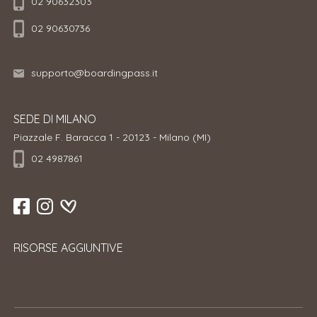
02 90632303
02 90630736
supporto@boardingpass.it
SEDE DI MILANO
Piazzale F. Baracca 1 - 20123 - Milano (MI)
02 4987861
RISORSE AGGIUNTIVE