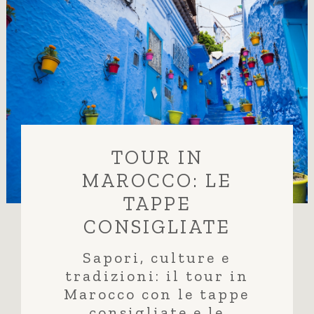
TOUR IN
MAROCCO: LE
TAPPE
CONSIGLIATE
Sapori, culture e
tradizioni: il tour in
Marocco con le tappe
consigliate e le