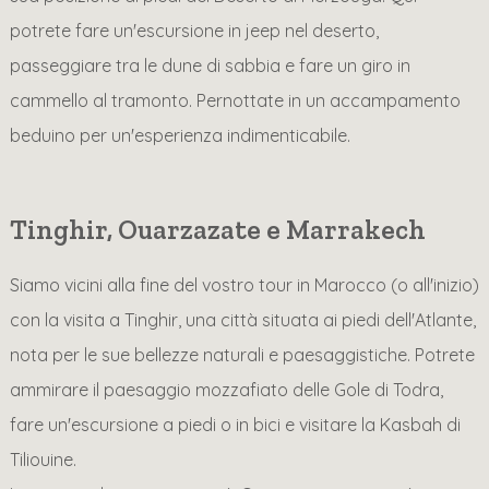
potrete fare un'escursione in jeep nel deserto,
passeggiare tra le dune di sabbia e fare un giro in
cammello al tramonto. Pernottate in un accampamento
beduino per un'esperienza indimenticabile.
Tinghir, Ouarzazate e Marrakech
Siamo vicini alla fine del vostro tour in Marocco (o all'inizio)
con la visita a Tinghir, una città situata ai piedi dell'Atlante,
nota per le sue bellezze naturali e paesaggistiche. Potrete
ammirare il paesaggio mozzafiato delle Gole di Todra,
fare un'escursione a piedi o in bici e visitare la Kasbah di
Tiliouine.