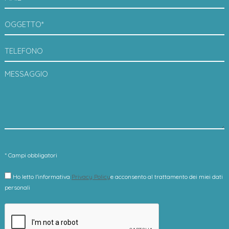
OGGETTO*
TELEFONO
MESSAGGIO
* Campi obbligatori
Ho letto l'informativa
Privacy Policy
e acconsento al trattamento dei miei dati
personali