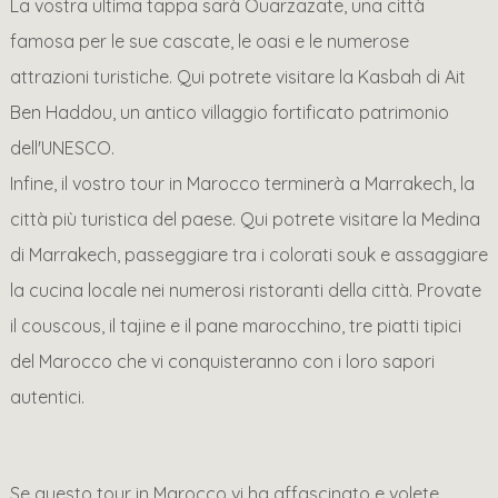
La vostra ultima tappa sarà Ouarzazate, una città
famosa per le sue cascate, le oasi e le numerose
attrazioni turistiche. Qui potrete visitare la Kasbah di Ait
Ben Haddou, un antico villaggio fortificato patrimonio
dell'UNESCO.
Infine, il vostro tour in Marocco terminerà a Marrakech, la
città più turistica del paese. Qui potrete visitare la Medina
di Marrakech, passeggiare tra i colorati souk e assaggiare
la cucina locale nei numerosi ristoranti della città. Provate
il couscous, il tajine e il pane marocchino, tre piatti tipici
del Marocco che vi conquisteranno con i loro sapori
autentici.
Se questo tour in Marocco vi ha affascinato e volete