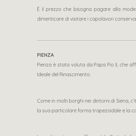
È il prezzo che bisogna pagare alla moder
dimenticare di visitare i capolavori conserv
PIENZA
Pienza è stata voluta da Papa Pio II, che af
Ideale del Rinascimento.
Come in molti borghi nei dintorni di Siena, c
la sua particolare forma trapezoidale e la c