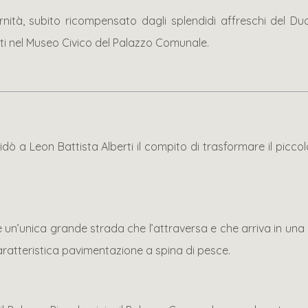
nità, subito ricompensato dagli splendidi affreschi del Du
ati nel Museo Civico del Palazzo Comunale.
fidò a Leon Battista Alberti il compito di trasformare il picc
’è un’unica grande strada che l’attraversa e che arriva in una 
aratteristica pavimentazione a spina di pesce.