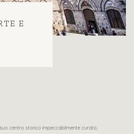
RTE E
l suo centro storico impeccabilmente curato,