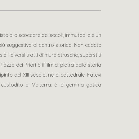
iste allo scoccare dei secoli, immutabile e un
 più suggestivo al centro storico. Non cedete
li diversi tratti di mura etrusche, superstiti
zza dei Priori è il film di pietra della storia
into del XIII secolo, nella cattedrale. Fatevi
io custodito di Volterra: è la gemma gotica