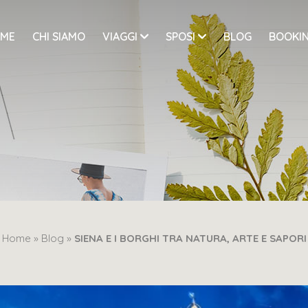
ME
CHI SIAMO
VIAGGI
SPOSI
BLOG
BOOKIN
Home »
Blog »
SIENA E I BORGHI TRA NATURA, ARTE E SAPORI