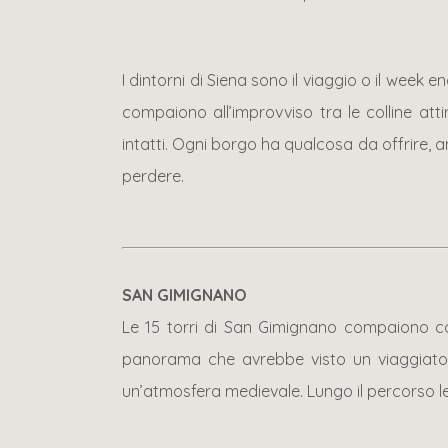
I dintorni di Siena sono il viaggio o il week
compaiono all’improvviso tra le colline att
intatti. Ogni borgo ha qualcosa da offrire, a
perdere.
SAN GIMIGNANO
Le 15 torri di San Gimignano compaiono com
panorama che avrebbe visto un viaggiatore
un’atmosfera medievale. Lungo il percorso le