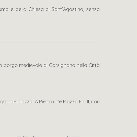
omo e della Chiesa di Sant’Agostino, senza
olo borgo medievale di Corsignano nella Città
grande piazza. A Pienza c’è Piazza Pio II, con