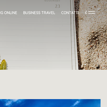
G ONLINE
BUSINESS TRAVEL
CONTATTI