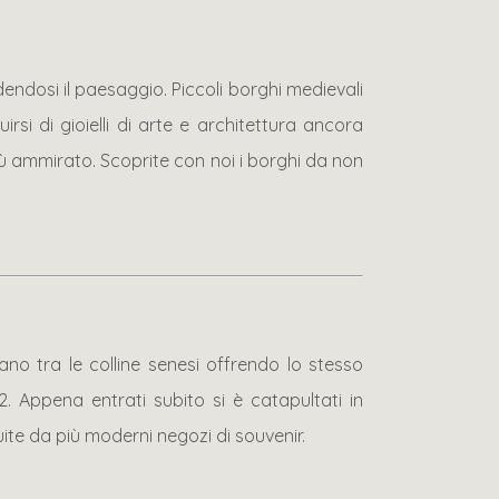
dendosi il paesaggio. Piccoli borghi medievali
si di gioielli di arte e architettura ancora
più ammirato. Scoprite con noi i borghi da non
no tra le colline senesi offrendo lo stesso
 Appena entrati subito si è catapultati in
ite da più moderni negozi di souvenir.