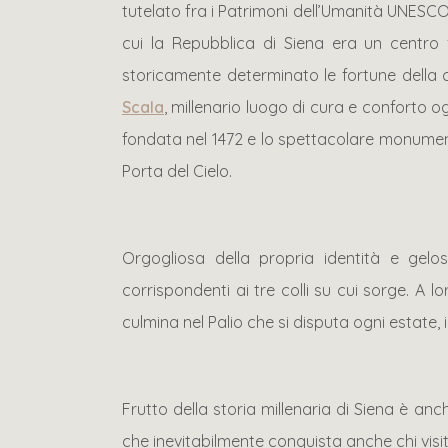
tutelato fra i Patrimoni dell’Umanità UNESCO.
cui la Repubblica di Siena era un centro f
storicamente determinato le fortune della ci
Scala
, millenario luogo di cura e conforto og
fondata nel 1472 e lo spettacolare monument
Porta del Cielo.
Orgogliosa della propria identità e gelosa
corrispondenti ai tre colli su cui sorge. A lo
culmina nel Palio che si disputa ogni estate, il 
Frutto della storia millenaria di Siena è anche
che inevitabilmente conquista anche chi visit