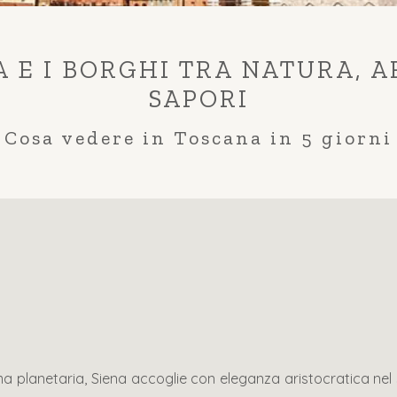
A E I BORGHI TRA NATURA, A
SAPORI
Cosa vedere in Toscana in 5 giorni
fama planetaria, Siena accoglie con eleganza aristocratica ne