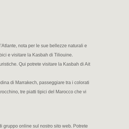
ll'Atlante, nota per le sue bellezze naturali e
ci e visitare la Kasbah di Tiliouine.
istiche. Qui potrete visitare la Kasbah di Ait
Medina di Marrakech, passeggiare tra i colorati
occhino, tre piatti tipici del Marocco che vi
di gruppo online sul nostro sito web. Potrete