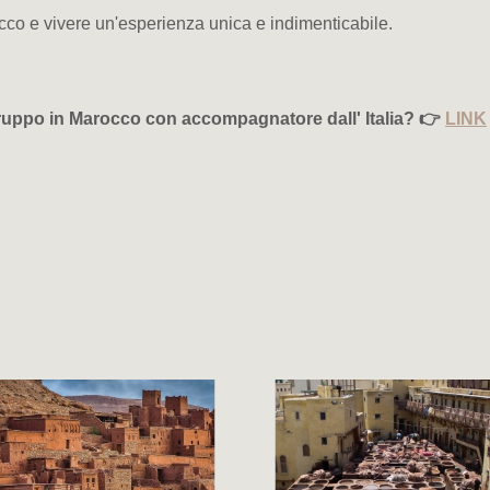
occo e vivere un'esperienza unica e indimenticabile.
 gruppo in Marocco con accompagnatore dall' Italia? 👉
LINK