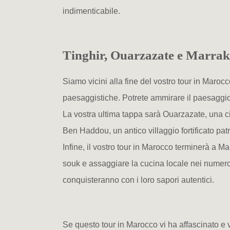
indimenticabile.
Tinghir, Ouarzazate e Marra
Siamo vicini alla fine del vostro tour in Marocco 
paesaggistiche. Potrete ammirare il paesaggio m
La vostra ultima tappa sarà Ouarzazate, una cit
Ben Haddou, un antico villaggio fortificato p
Infine, il vostro tour in Marocco terminerà a Ma
souk e assaggiare la cucina locale nei numerosi 
conquisteranno con i loro sapori autentici.
Se questo tour in Marocco vi ha affascinato e v