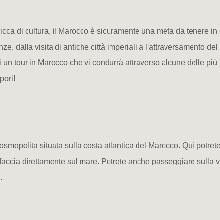
icca di cultura, il Marocco è sicuramente una meta da tenere i
ze, dalla visita di antiche città imperiali a l'attraversamento del
di un tour in Marocco che vi condurrà attraverso alcune delle più 
pori!
 cosmopolita situata sulla costa atlantica del Marocco. Qui potre
faccia direttamente sul mare. Potrete anche passeggiare sulla 
.