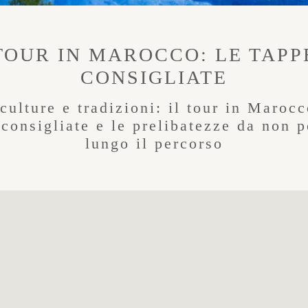
TOUR IN MAROCCO: LE TAPP
CONSIGLIATE
culture e tradizioni: il tour in Maroc
 consigliate e le prelibatezze da non p
lungo il percorso