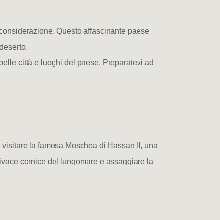
n considerazione. Questo affascinante paese
 deserto.
belle città e luoghi del paese. Preparatevi ad
te visitare la famosa Moschea di Hassan II, una
vivace cornice del lungomare e assaggiare la