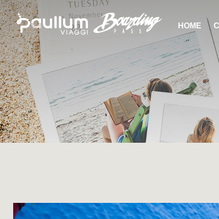
HOME
C