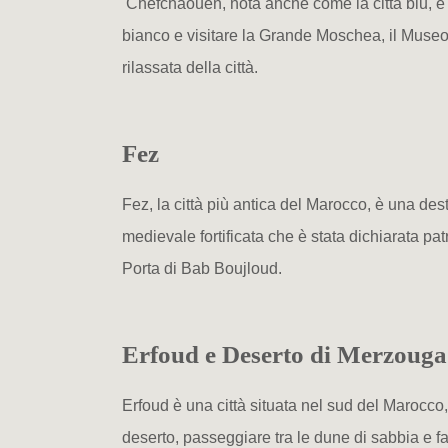
Chefchaouen, nota anche come la città blu, è un
bianco e visitare la Grande Moschea, il Museo 
rilassata della città.
Fez
Fez, la città più antica del Marocco, è una dest
medievale fortificata che è stata dichiarata 
Porta di Bab Boujloud.
Erfoud e Deserto di Merzoug
Erfoud è una città situata nel sud del Marocco,
deserto, passeggiare tra le dune di sabbia e 