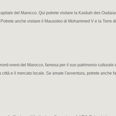
apitale del Marocco. Qui potrete visitare la Kasbah des Oudaias,
lu. Potrete anche visitare il Mausoleo di Mohammed V e la Torre 
 nord-ovest del Marocco, famosa per il suo patrimonio culturale e 
 città e il mercato locale. Se amate l'avventura, potrete anche f