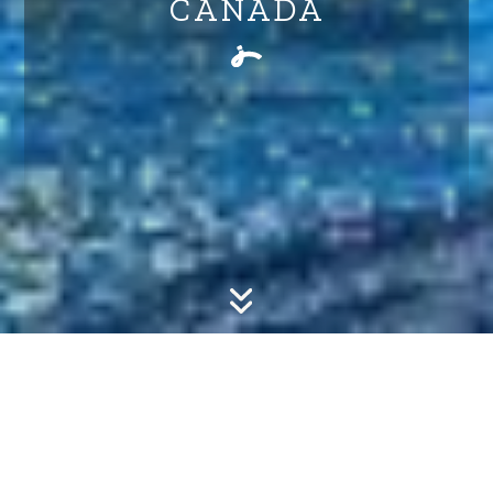
CANADA
Tour di 9 giorni, a partire da € 1790
RICHIEDI INFORMAZIONI