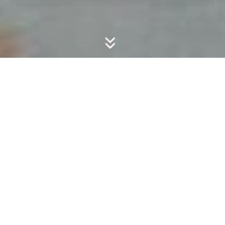
Un viaggio da 13 notti, a partire da 1690€
RICHIEDI INFORMAZIONI
ITINERARIO