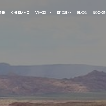
ME
CHI SIAMO
VIAGGI
SPOSI
BLOG
BOOKIN