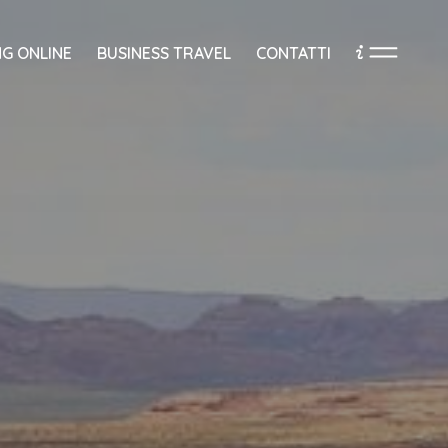
G ONLINE
BUSINESS TRAVEL
CONTATTI